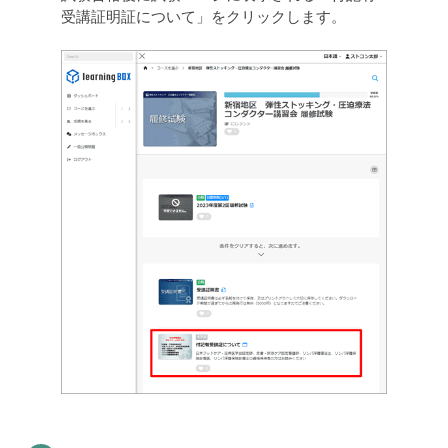
受講証明証について」をクリックします。