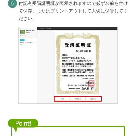
６
付記有受講証明証が表示されますので必ず名前を付け
て保存、またはプリントアウトして大切に保管してく
開催スケジュール
ださい。
受講ガイド
受講者登録
Point!