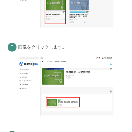
５
画像をクリックします。
トップ
講習プログラム