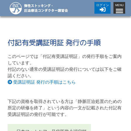
ログイン
MENU
付記有受講証明証 発行の手順
このページでは「付記有受講証明証」の発行手順をご案内
しています。
付記のない通常の受講証明証の発行については以下をご確
認ください。
受講証明証 発行の手順はこちら
下記の資格を取得されている方は「静脈圧迫処置のための
所定の研修を終了」という内容の一文が記載された付記有
受講証明証の発行が可能です。