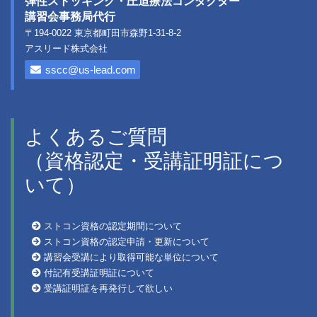
弾性ストッキング・圧迫療法コンダクター
講習会事務局代行
〒194-0022 東京都町田市森野1-31-8-2
アスリード株式会社
sscc@us-lead.com
よくあるご質問
（資格認定・受講証明証につ
いて）
ストコン資格の認定期間について
ストコン資格の認定申請・更新について
講習会受講により取得可能な単位について
付記有受講証明証について
受講証明証を再発行して欲しい