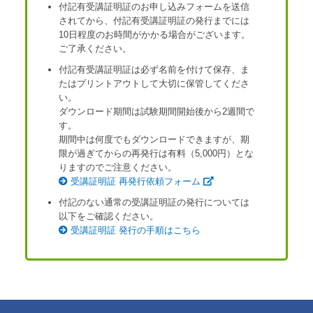
付記有受講証明証のお申し込みフォームを送信
されてから、付記有受講証明証の発行までには
10日程度のお時間がかかる場合がございます。
ご了承ください。
付記有受講証明証は必ず名前を付けて保存、ま
たはプリントアウトして大切に保管してくださ
い。
ダウンロード期間は試験期間開始後から2週間で
す。
期間中は何度でもダウンロードできますが、期
限が過ぎてからの再発行は有料（5,000円）とな
りますのでご注意ください。
受講証明証 再発行依頼フォーム
付記のない通常の受講証明証の発行については
以下をご確認ください。
受講証明証 発行の手順はこちら