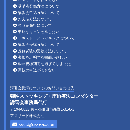
受講者登録方法について
講習会申込方法について
お支払方法について
領収証発行について
申込をキャンセルしたい
テキスト・ストッキングについて
講習会受講方法について
履修試験の受験方法について
参加を証明する書面が欲しい
動画視聴期間を過ぎてしまった
実技の申込ができない
講習会受講についてのお問い合わせ先
弾性ストッキング・圧迫療法コンダクター
講習会事務局代行
〒194-0022 東京都町田市森野1-31-8-2
アスリード株式会社
sscc@us-lead.com