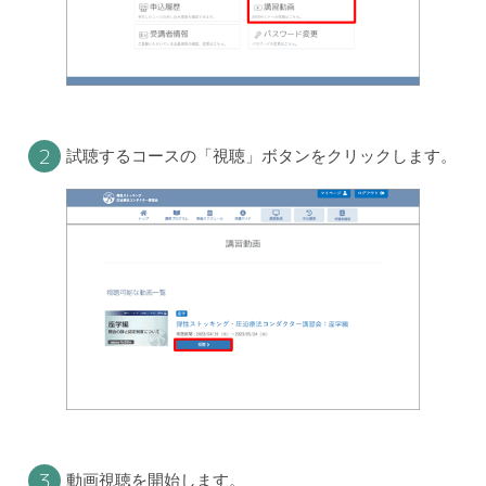
２
試聴するコースの「視聴」ボタンをクリックします。
３
動画視聴を開始します。